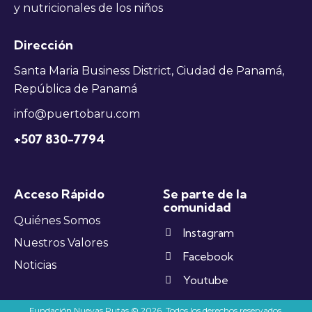
y nutricionales de los niños
Dirección
Santa Maria Business District, Ciudad de Panamá,
República de Panamá
info@puertobaru.com
+507 830-7794
Acceso Rápido
Se parte de la
comunidad
Quiénes Somos
Instagram
Nuestros Valores
Facebook
Noticias
Youtube
Fundación Nuevas Rutas © 2026. Todos los derechos reservados.