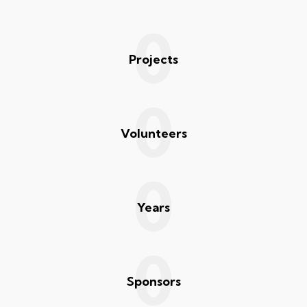
0
Projects
0
Volunteers
0
Years
0
Sponsors