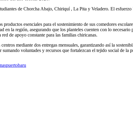
estudiantes de Chorcha Abajo, Chiriquí , La Pita y Veladero. El esfuerz
os productos esenciales para el sostenimiento de sus comedores escolar
ad en la región, asegurando que los planteles cuenten con lo necesario p
 red de apoyo constante para las familias chiricanas.
 centros mediante dos entregas mensuales, garantizando así la sostenibi
umando voluntades y recursos que fortalezcan el tejido social de la p
mas
puertobaru