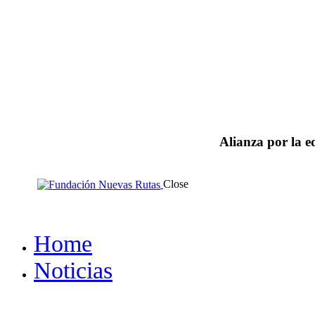
Alianza por la e
Close
Home
Noticias