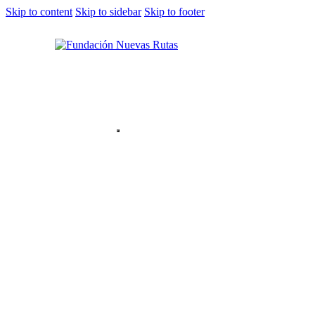
Skip to content
Skip to sidebar
Skip to footer