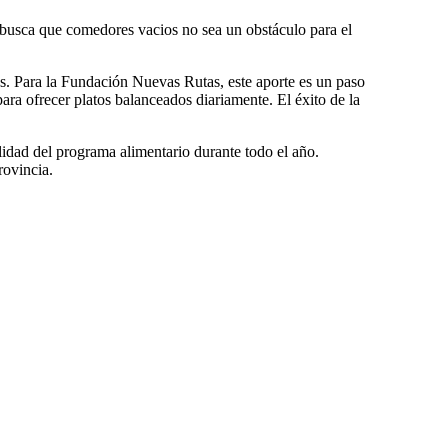
o busca que comedores vacios no sea un obstáculo para el
es. Para la Fundación Nuevas Rutas, este aporte es un paso
ara ofrecer platos balanceados diariamente. El éxito de la
lidad del programa alimentario durante todo el año.
rovincia.