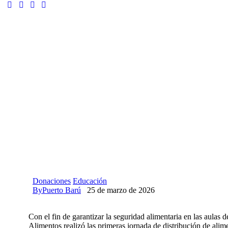
Donaciones
Educación
By
Puerto Barú
25 de marzo de 2026
Con el fin de garantizar la seguridad alimentaria en las aula
Alimentos realizó las primeras jornada de distribución de alim