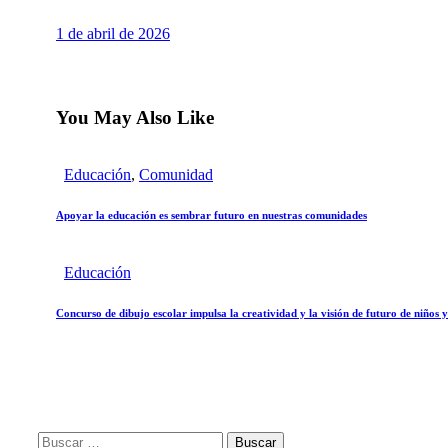
1 de abril de 2026
You May Also Like
Educación
,
Comunidad
Apoyar la educación es sembrar futuro en nuestras comunidades
Educación
Concurso de dibujo escolar impulsa la creatividad y la visión de futuro de niños 
Buscar: